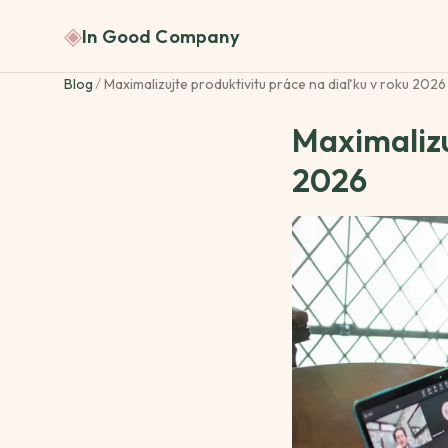
◈
In Good Company
Blog
/
Maximalizujte produktivitu práce na diaľku v roku 2026
Maximalizu
2026