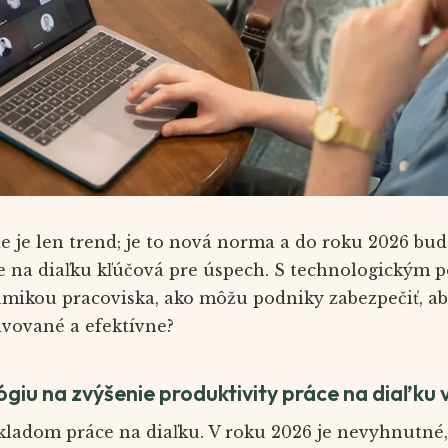
ie je len trend; je to nová norma a do roku 2026 bu
e na diaľku kľúčová pre úspech. S technologickým 
ikou pracoviska, ako môžu podniky zabezpečiť, aby
vované a efektívne?
ógiu na zvýšenie produktivity práce na diaľku
kladom práce na diaľku. V roku 2026 je nevyhnutné