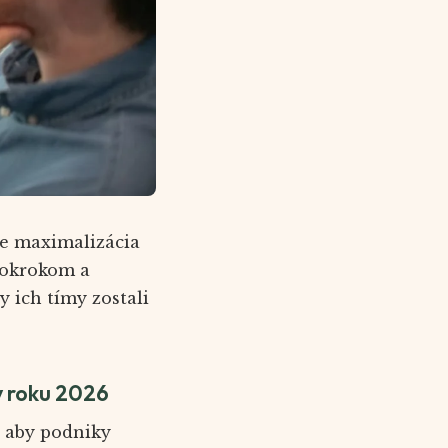
de maximalizácia
pokrokom a
 ich tímy zostali
 v roku 2026
, aby podniky