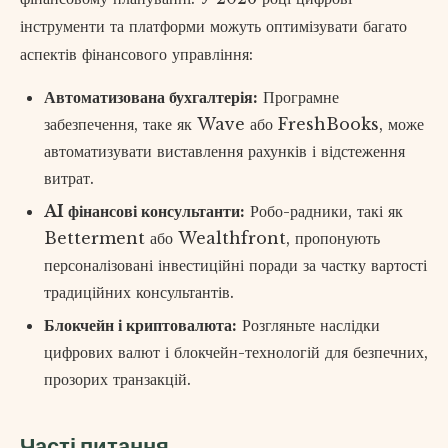
інструменти та платформи можуть оптимізувати багато
аспектів фінансового управління:
Автоматизована бухгалтерія:
Програмне
забезпечення, таке як Wave або FreshBooks, може
автоматизувати виставлення рахунків і відстеження
витрат.
AI фінансові консультанти:
Робо-радники, такі як
Betterment або Wealthfront, пропонують
персоналізовані інвестиційні поради за частку вартості
традиційних консультантів.
Блокчейн і криптовалюта:
Розгляньте наслідки
цифрових валют і блокчейн-технологій для безпечних,
прозорих транзакцій.
Часті питання