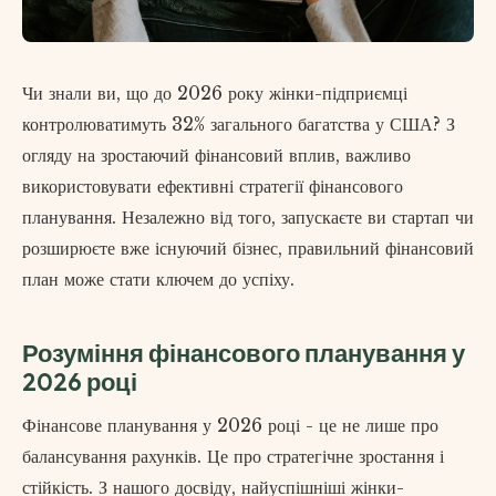
Чи знали ви, що до 2026 року жінки-підприємці
контролюватимуть 32% загального багатства у США? З
огляду на зростаючий фінансовий вплив, важливо
використовувати ефективні стратегії фінансового
планування. Незалежно від того, запускаєте ви стартап чи
розширюєте вже існуючий бізнес, правильний фінансовий
план може стати ключем до успіху.
Розуміння фінансового планування у
2026 році
Фінансове планування у 2026 році - це не лише про
балансування рахунків. Це про стратегічне зростання і
стійкість. З нашого досвіду, найуспішніші жінки-