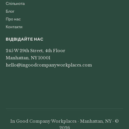
Спільнота
Блог
Про нас
Контакти
ВІДВІДАЙТЕ НАС
245 W 29th Street, 4th Floor
Manhattan, NY 10001
hello@ingoodcompanyworkplaces.com
In Good Company Workplaces · Manhattan, NY · ©
2026