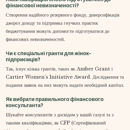
фінансової невизначеності?
Створення надійного резервного фонду, диверсифікація
джерел доходу та підтримка гнучких практик
бюджетування можуть допомогти підготуватися до
фінансових невизначеностей.
Чи є спеціальні гранти для жінок-
підприємців?
Так, існує кілька грантів, таких як Amber Grant і
Cartier Women’s Initiative Award. Дослідження та
подання заявок на них можуть надати необхідний капітал.
Як вибрати правильного фінансового
консультанта?
Шукайте консультантів з досвідом у вашій галузі та з
такими кваліфікаціями, як CFP (Сертифікований