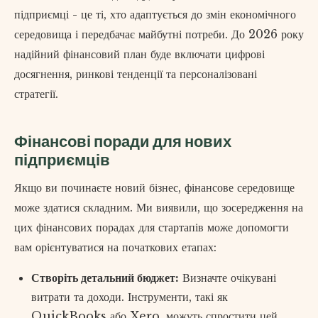
підприємці - це ті, хто адаптується до змін економічного
середовища і передбачає майбутні потреби. До 2026 року
надійний фінансовий план буде включати цифрові
досягнення, ринкові тенденції та персоналізовані
стратегії.
Фінансові поради для нових
підприємців
Якщо ви починаєте новий бізнес, фінансове середовище
може здатися складним. Ми виявили, що зосередження на
цих фінансових порадах для стартапів може допомогти
вам орієнтуватися на початкових етапах:
Створіть детальний бюджет:
Визначте очікувані
витрати та доходи. Інструменти, такі як
QuickBooks або Xero, можуть спростити цей