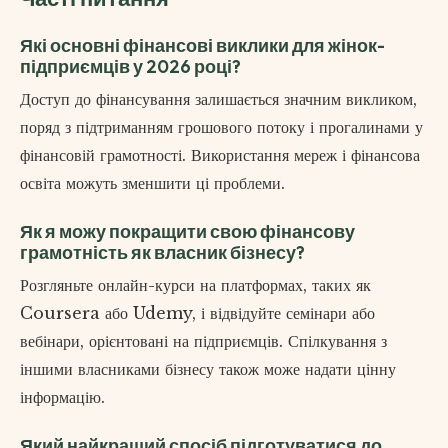
Які основні фінансові виклики для жінок-
підприємців у 2026 році?
Доступ до фінансування залишається значним викликом,
поряд з підтриманням грошового потоку і прогалинами у
фінансовій грамотності. Використання мереж і фінансова
освіта можуть зменшити ці проблеми.
Як я можу покращити свою фінансову
грамотність як власник бізнесу?
Розгляньте онлайн-курси на платформах, таких як
Coursera або Udemy, і відвідуйте семінари або
вебінари, орієнтовані на підприємців. Спілкування з
іншими власниками бізнесу також може надати цінну
інформацію.
Який найкращий спосіб підготуватися до