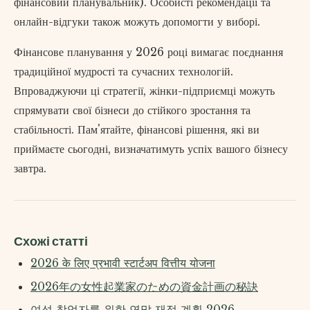
фінансовий планувальник). Особисті рекомендації та
онлайн-відгуки також можуть допомогти у виборі.
Фінансове планування у 2026 році вимагає поєднання
традиційної мудрості та сучасних технологій.
Впроваджуючи ці стратегії, жінки-підприємці можуть
спрямувати свої бізнеси до стійкого зростання та
стабільності. Пам'ятайте, фінансові рішення, які ви
приймаєте сьогодні, визначатимуть успіх вашого бізнесу
завтра.
Схожі статті
2026 के लिए प्रभावी स्टार्टअप वित्तीय योजना
2026年の女性起業家のための資金計画の秘訣
여성 창업자를 위한 연말 재정 계획 2026