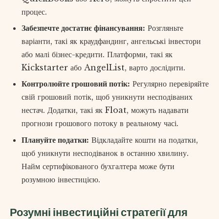
процес.
Забезпечте достатнє фінансування:
Розгляньте
варіанти, такі як краудфандинг, ангельські інвестори
або малі бізнес-кредити. Платформи, такі як
Kickstarter або AngelList, варто дослідити.
Контролюйте грошовий потік:
Регулярно перевіряйте
свій грошовий потік, щоб уникнути несподіваних
нестач. Додатки, такі як Float, можуть надавати
прогнози грошового потоку в реальному часі.
Плануйте податки:
Відкладайте кошти на податки,
щоб уникнути несподіванок в останню хвилину.
Найм сертифікованого бухгалтера може бути
розумною інвестицією.
Розумні інвестиційні стратегії для