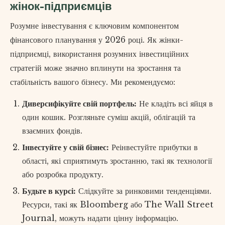
жінок-підприємців
Розумне інвестування є ключовим компонентом
фінансового планування у 2026 році. Як жінки-
підприємці, використання розумних інвестиційних
стратегій може значно вплинути на зростання та
стабільність вашого бізнесу. Ми рекомендуємо:
Диверсифікуйте свій портфель:
Не кладіть всі яйця в
один кошик. Розгляньте суміш акцій, облігацій та
взаємних фондів.
Інвестуйте у свій бізнес:
Реінвестуйте прибутки в
області, які сприятимуть зростанню, такі як технології
або розробка продукту.
Будьте в курсі:
Слідкуйте за ринковими тенденціями.
Ресурси, такі як Bloomberg або The Wall Street
Journal, можуть надати цінну інформацію.