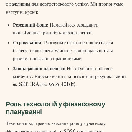
є важливим для довгострокового успіху. Ми пропонуємо
наступні кроки:
Резервний фонд:
Намагайтеся заощадити
щонайменше три-шість місяців витрат.
Страхування:
Розгляньте страхове покриття для
бізнесу, включаючи майнове, відповідальність та
ризики, пов'язані з працівниками.
Заощадження на пенсію:
Не забувайте про своє
майбутнє. Вносьте кошти на пенсійний рахунок, такий
як SEP IRA або solo 401(k).
Роль технологій у фінансовому
плануванні
Технології відіграють важливу роль у сучасному
фінансовому плануванні. У 2026 році цифрові