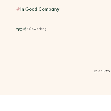
◈
In Good Company
Αρχική
/
Coworking
Ευέλικτα