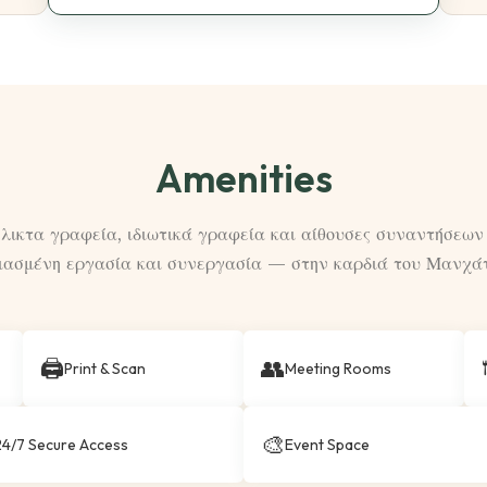
Amenities
λικτα γραφεία, ιδιωτικά γραφεία και αίθουσες συναντήσεων
ιασμένη εργασία και συνεργασία — στην καρδιά του Μανχά
🖨
👥
Print & Scan
Meeting Rooms
🎨
24/7 Secure Access
Event Space