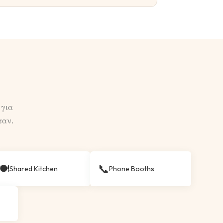
 για
ταν.
🍽
📞
Shared Kitchen
Phone Booths