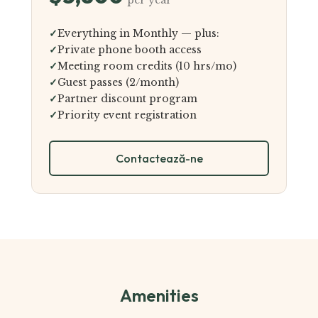
per year
✓
Everything in Monthly — plus:
✓
Private phone booth access
✓
Meeting room credits (10 hrs/mo)
✓
Guest passes (2/month)
✓
Partner discount program
✓
Priority event registration
Contactează-ne
Amenities