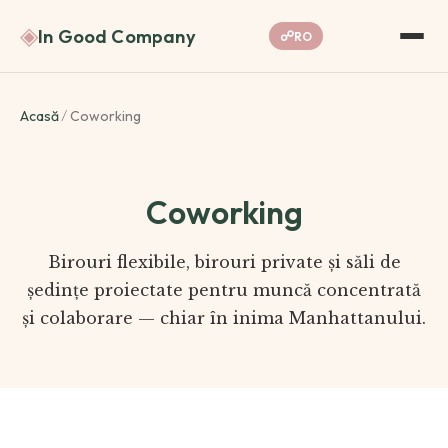
◈
In Good Company
☍
RO
Acasă
/
Coworking
Coworking
Birouri flexibile, birouri private și săli de
ședințe proiectate pentru muncă concentrată
și colaborare — chiar în inima Manhattanului.