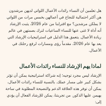
هل تعلمين أن النساء رائدات الأعمال اللواتي لديهن مرشدون
هن أكثر احتمالية للنجاح في أعمالهن بخمس مرات من اللواتي
لا يملكن مرشدين؟ مع اقترابنا من عام 2026، يثبت الإرشاد
أنه أداة لا غنى عنها للنساء الساعيات لترك بصمتهن في عالم
ريادة الأعمال. يتعمق هذا الدليل في استراتيجيات الإرشاد التي
يعد بها عام 2026، مقدماً رؤى ومسارات لرفع رحلتك في
الأعمال.
لماذا يهم الإرشاد للنساء رائدات الأعمال
الإرشاد ليس مجرد توجيه؛ إنه شراكة استراتيجية يمكن أن تؤثر
بشكل كبير على مسار عملك. بالنسبة للنساء رائدات الأعمال،
يمكن أن توفر هذه العلاقة الدعم والنصيحة المطلوبة في ساحة
يهيمن عليها الذكور. من تجربتنا، يمكن للإرشاد الفعال أن يؤدي
إلى: