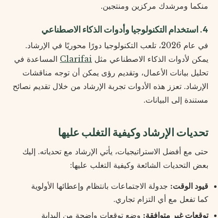
منكما ومرشدك مركزين ومنتجين.
4. استخدام التكنولوجيا وأدوات الذكاء الاصطناعي
في عام 2026، تلعب التكنولوجيا دورًا محوريًا في الإرشاد.
يمكن لأدوات الذكاء الاصطناعي مثل
Clarifai
المساعدة في
تحليل بيانات الأعمال، وتقديم رؤى يمكن أن توجه مناقشات
الإرشاد. تعزز هذه الأدوات تجربة الإرشاد من خلال تقديم نصائح
مستندة إلى البيانات.
تحديات الإرشاد وكيفية التغلب عليها
حتى مع أفضل الاستراتيجيات، يأتي الإرشاد مع تحدياته. إليك
بعض التحديات الشائعة وكيفية التغلب عليها:
قيود الوقت:
جدولة الاجتماعات بانتظام وإعطائها الأولوية
كما تفعل مع أي التزام تجاري.
توقعات غير متوافقة:
وضع توقعات واضحة من البداية