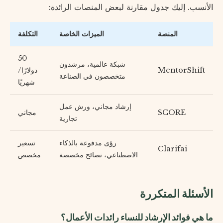
الأنسب. إليك جدول مقارنة لبعض المنصات الرائدة:
المنصة
الميزات الخاصة
التكلفة
50
شبكة عالمية، مرشدون
MentorShift
دولارًا/
متخصصون في الصناعة
شهريًا
إرشاد مجاني، ورش عمل
SCORE
مجاني
تجارية
رؤى مدفوعة بالذكاء
تسعير
Clarifai
الاصطناعي، نصائح مخصصة
مخصص
الأسئلة المتكررة
ما هي فوائد الإرشاد للنساء رائدات الأعمال؟