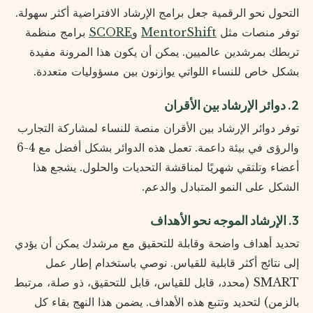
التحول نحو الرقمية جعل برامج الإرشاد الافتراضية أكثر سهولة.
توفر منصات مثل
MentorShift
و
SCORE
برامج منظمة
تربطك بمرشدين عالميين. يمكن أن يكون هذا المرونة مفيدة
بشكل خاص للنساء اللواتي يوازنون بين مسؤوليات متعددة.
2. دوائر الإرشاد بين الأقران
توفر دوائر الإرشاد بين الأقران منصة للنساء لمشاركة التجارب
والرؤى في بيئة داعمة. تعمل هذه الدوائر بشكل أفضل مع 4-6
أعضاء وتلتقي شهريًا لمناقشة التحديات والحلول. يشجع هذا
الشكل على النمو المتبادل والدعم.
3. الإرشاد الموجه نحو الأهداف
تحديد أهداف واضحة وقابلة للتحقيق مع مرشدك يمكن أن يؤدي
إلى نتائج أكثر قابلية للقياس. نوصي باستخدام إطار عمل
SMART (محدد، قابل للقياس، قابل للتحقيق، ذو صلة، مرتبط
بالزمن) لتحديد وتتبع هذه الأهداف. يضمن هذا النهج بقاء كل