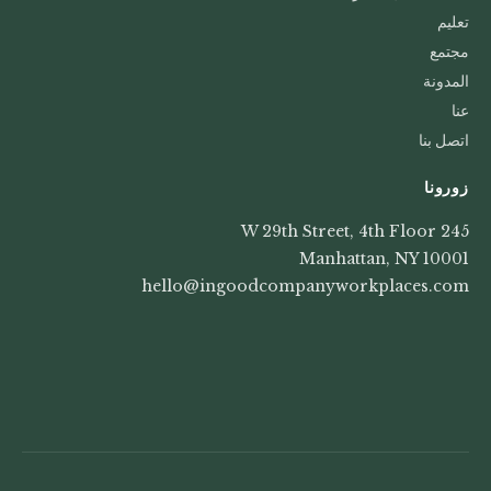
تعليم
مجتمع
المدونة
عنا
اتصل بنا
زورونا
245 W 29th Street, 4th Floor
Manhattan, NY 10001
hello@ingoodcompanyworkplaces.com