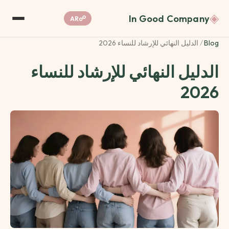
◈
In Good Company
☍
AR
Blog
/
الدليل النهائي للإرشاد للنساء 2026
الدليل النهائي للإرشاد للنساء
2026