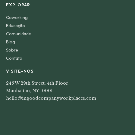
EXPLORAR
Coworking
Educação
Comunidade
Blog
Sobre
Contato
VISITE-NOS
245 W 29th Street, 4th Floor
Manhattan, NY 10001
hello@ingoodcompanyworkplaces.com