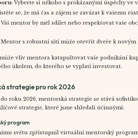
boru:
Vyberte si někoho s prokázanými úspěchy ve 
istěte se, že má čas a zájem se zavázat k vašemu růst
Váš mentor by měl sdílet nebo respektovat vaše ob
Mentor s robustní sítí může otevřít dveře k novým 
 může vliv mentora katapultovat vaše podnikání kup
ého úkolem, do kterého se vyplatí investovat.
á strategie pro rok 2026
o roku 2026, mentorská strategie se stává sofistikova
líčové strategie, které jsme shledali účinnými:
rský program
nímu světu zpřístupnil virtuální mentorský program