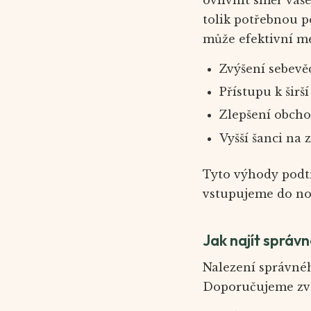
tolik potřebnou 
může efektivní me
Zvýšení sebevě
Přístupu k širší
Zlepšení obcho
Vyšší šanci na 
Tyto výhody podt
vstupujeme do no
Jak najít správ
Nalezení správnéh
Doporučujeme zváž