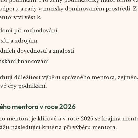
podporu a rady v mužsky dominovaném prostředí. Z 
ntorství vést k:
domí při rozhodování
 síti a zdrojům
dních dovedností a znalostí
získání financování
rhují důležitost výběru správného mentora, zejmén
vé éry podnikání.
ného mentora v roce 2026
o mentora je klíčové a v roce 2026 se krajina mentor
it následující kritéria při výběru mentora: