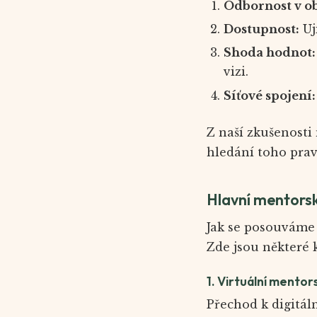
Odbornost v o
Dostupnost:
Uj
Shoda hodnot:
vizi.
Síťové spojení:
Z naší zkušenosti
hledání toho prav
Hlavní mentorsk
Jak se posouváme d
Zde jsou některé k
1. Virtuální mento
Přechod k digitál