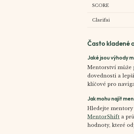
SCORE
Clarifai
Často kladené 
Jaké jsou výhody m
Mentorství může p
dovednosti a lepší
klíčové pro navig
Jak mohu najít men
Hledejte mentory 
MentorShift
a prů
hodnoty, které o