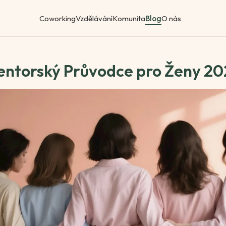
Coworking
Vzdělávání
Komunita
Blog
O nás
entorský Průvodce pro Ženy 2