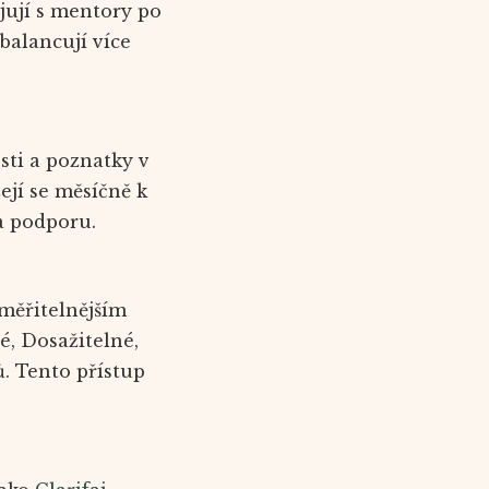
jují s mentory po
 balancují více
sti a poznatky v
ejí se měsíčně k
a podporu.
měřitelnějším
, Dosažitelné,
ů. Tento přístup