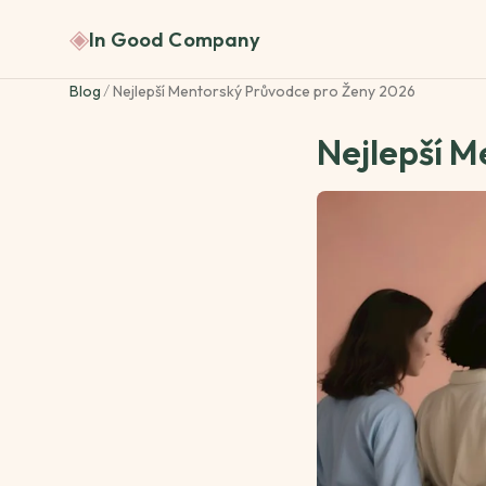
◈
In Good Company
Blog
/
Nejlepší Mentorský Průvodce pro Ženy 2026
Nejlepší M